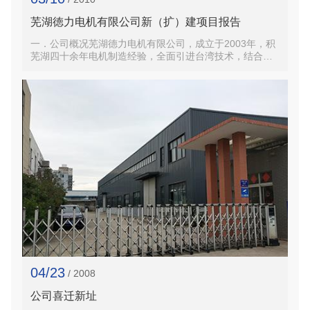
芜湖徳力电机有限公司新（扩）建项目报告
一．公司概况芜湖德力电机有限公司，成立于2003年，积
芜湖四十余年电机制造经验，全面引进台湾技术，结合周
边优良的配套加工能力，形成年产50000台电机的生产规
模，主要产品包括直流永磁电机、小功率分马力电机、
单...
04/23
/ 2008
公司喜迁新址